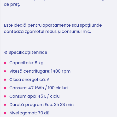
de preț.
Este ideală pentru apartamente sau spații unde
contează zgomotul redus și consumul mic.
⚙️ Specificații tehnice
Capacitate: 8 kg
Viteză centrifugare: 1400 rpm
Clasa energetică: A
Consum: 47 kWh / 100 cicluri
Consum apă: 45 L / ciclu
Durată program Eco: 3h 38 min
Nivel zgomot: 70 dB