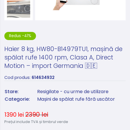
Redus -41%
Haier 8 kg, HW80-B14979TU1, mașină de
spălat rufe 1400 rpm, Clasa A, Direct
Motion – import Germania 🇩🇪
Cod produs:
614634932
Stare:
Resigilate - cu urme de utilizare
Categorie:
Mașini de spălat rufe fără uscător
2390 lei
1390 lei
Prețul include TVA și timbrul verde