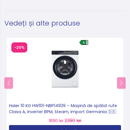
Vedeți și alte produse
-20%
Haier 10 KG HW101-NBP14939 – Mașină de spălat rufe
Clasa A, Inverter BPM, Steam, import Germania 🇩🇪
2390 lei
1890 lei