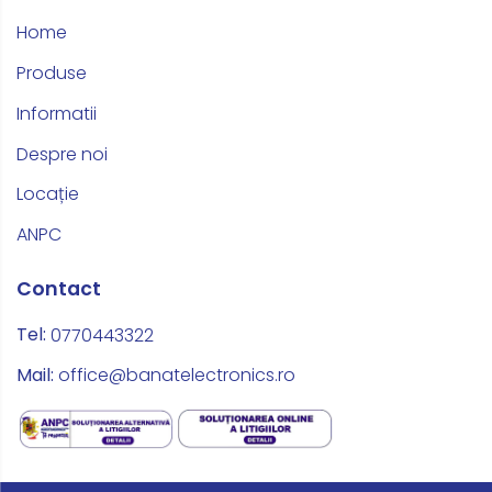
Home
Produse
Informatii
Despre noi
Locație
ANPC
Contact
Tel:
0770443322
Mail:
office@banatelectronics.ro