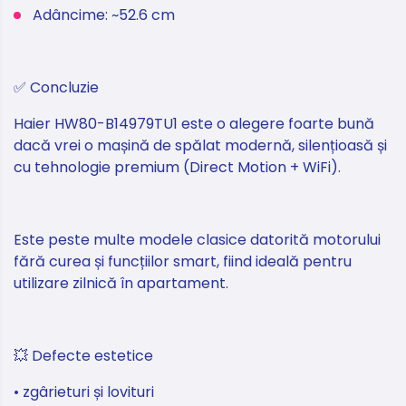
Adâncime: ~52.6 cm
✅ Concluzie
Haier HW80-B14979TU1 este o alegere foarte bună
dacă vrei o mașină de spălat modernă, silențioasă și
cu tehnologie premium (Direct Motion + WiFi).
Este peste multe modele clasice datorită motorului
fără curea și funcțiilor smart, fiind ideală pentru
utilizare zilnică în apartament.
💥 Defecte estetice
• zgârieturi și lovituri