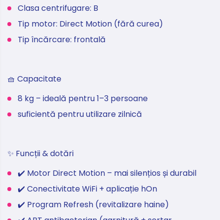
Clasa centrifugare: B
Tip motor: Direct Motion (fără curea)
Tip încărcare: frontală
🧺 Capacitate
8 kg – ideală pentru 1–3 persoane
suficientă pentru utilizare zilnică
✨ Funcții & dotări
✔️ Motor Direct Motion – mai silențios și durabil
✔️ Conectivitate WiFi + aplicație hOn
✔️ Program Refresh (revitalizare haine)