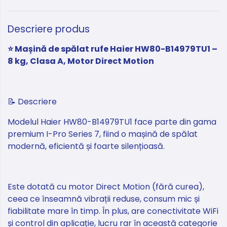
Descriere produs
⭐️ Mașină de spălat rufe Haier HW80-B14979TU1 –
8 kg, Clasa A, Motor Direct Motion
📝 Descriere
Modelul Haier HW80-B14979TU1 face parte din gama
premium I-Pro Series 7, fiind o mașină de spălat
modernă, eficientă și foarte silențioasă.
Este dotată cu motor Direct Motion (fără curea),
ceea ce înseamnă vibrații reduse, consum mic și
fiabilitate mare în timp. În plus, are conectivitate WiFi
și control din aplicație, lucru rar în această categorie