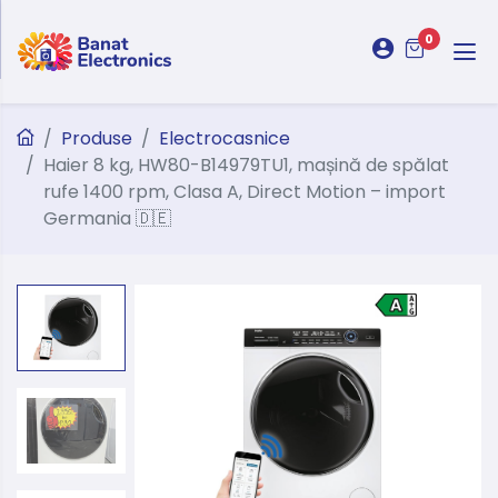
0
Produse
Electrocasnice
Haier 8 kg, HW80-B14979TU1, mașină de spălat
rufe 1400 rpm, Clasa A, Direct Motion – import
Germania 🇩🇪