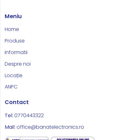
Meniu
Home
Produse
Informatii
Despre noi
Locație
ANPC
Contact
Tel:
0770443322
Mail:
office@banatelectronics.ro