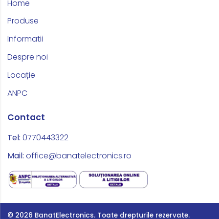
Home
Produse
Informatii
Despre noi
Locație
ANPC
Contact
Tel:
0770443322
Mail:
office@banatelectronics.ro
© 2026 BanatElectronics.
Toate drepturile rezervate.