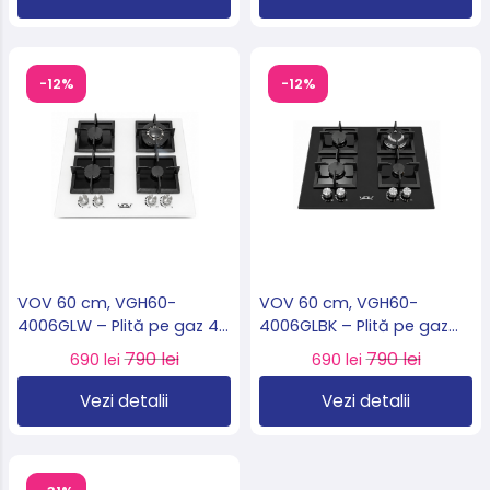
Suedia 🇸🇪
🇸🇪
-12%
-12%
VOV 60 cm, VGH60-
VOV 60 cm, VGH60-
4006GLW – Plită pe gaz 4
4006GLBK – Plită pe gaz
arzătoare, sticla albă ,
sticlă neagră, 4 arzătoare,
790 lei
790 lei
690 lei
690 lei
WOK 3.3 kW, import
WOK 3.3 kW, import
Slovacia 🇸🇰
Slovacia 🇸🇰
Vezi detalii
Vezi detalii