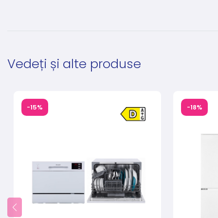
Vedeți și alte produse
-15%
-18%