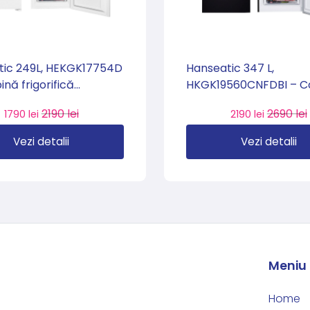
tic 249L, HEKGK17754D
Hanseatic 347 L,
nă frigorifică
HKGK19560CNFDBI – 
rabilă Clasa D, import
frigorifică Clasa C, Tot
2190 lei
2690 lei
1790 lei
2190 lei
ia 🇩🇪
Frost, import Germani
Vezi detalii
Vezi detalii
Meniu
Home