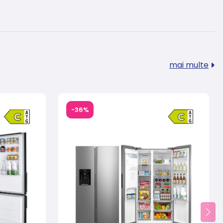
mai multe
-36%