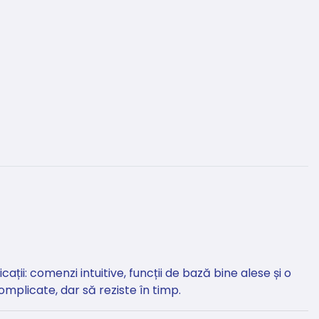
i: comenzi intuitive, funcții de bază bine alese și o
mplicate, dar să reziste în timp.