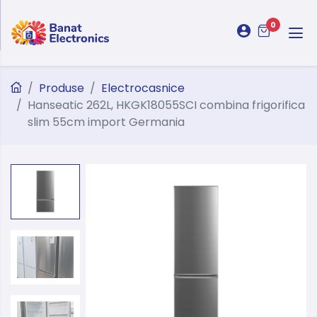
0
Produse
Electrocasnice
Hanseatic 262L, HKGK18055SCI combina frigorifica
slim 55cm import Germania