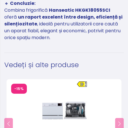
🔸
Concluzie:
Combina frigorifică
Hanseatic HKGK18055SCI
oferă
un raport excelent între design, eficiență și
silențiozitate
, ideală pentru utilizatorii care caută
un aparat fiabil, elegant și economic, potrivit pentru
orice spațiu modern.
Vedeți și alte produse
-15%